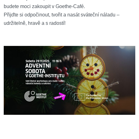
budete moci zakoupit v Goethe-Café.
Přijďte si odpočinout, tvořit a nasát sváteční náladu –
udržitelně, hravě a s radostí!