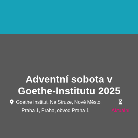
Adventní sobota v
Goethe-Institutu 2025
Goethe Institut, Na Struze, Nové Město,
Praha 1, Praha, obvod Praha 1
Aktuální