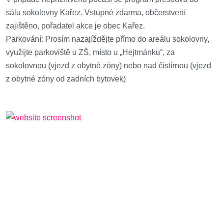
sálu sokolovny Kařez. Vstupné zdarma, občerstvení
zajištěno, pořadatel akce je obec Kařez.
Parkování: Prosím nazajíždějte přímo do areálu sokolovny,
využijte parkoviště u ZŠ, místo u „Hejtmánku“, za
sokolovnou (vjezd z obytné zóny) nebo nad čistírnou (vjezd
z obytné zóny od zadních bytovek)