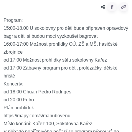
Program:
15:00-18.00 U sokolovny pro děti bude připraven opravdový
bagr a děti si budou moci vyzkoušet bagrovat
16:00-17:00 Možnost prohlídky OÚ, ZŠ a MŠ, hasičské
zbrojnice
od 17:00 Možnost prohlídky sálu sokolovny Kařez
od 17:00 Zábavný program pro děti, prolézačky, dětské
hřiště
Koncerty:
od 18:00 Chuan Pedro Rodriges
od 20:00 Futro
Plán prohlídek:
https://mapy.com/s/manubovenu
Místo konání: Kařez 100, Sokolovna Kařez.
V případě nepříznivého počasí se program přesouvá do