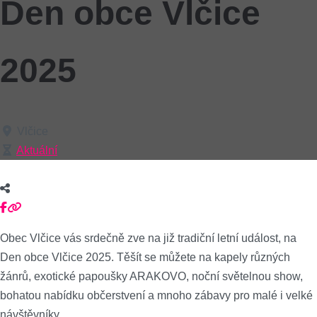
Den obce Vlčice
2025
Vlčice
Aktuální
Obec Vlčice vás srdečně zve na již tradiční letní událost, na
Den obce Vlčice 2025. Těšít se můžete na kapely různých
žánrů, exotické papoušky ARAKOVO, noční světelnou show,
bohatou nabídku občerstvení a mnoho zábavy pro malé i velké
návštěvníky.