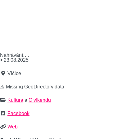
Nahrávání….
23.08.2025
Vlčice
⚠️ Missing GeoDirectory data
Kultura
a
O víkendu
Facebook
Web