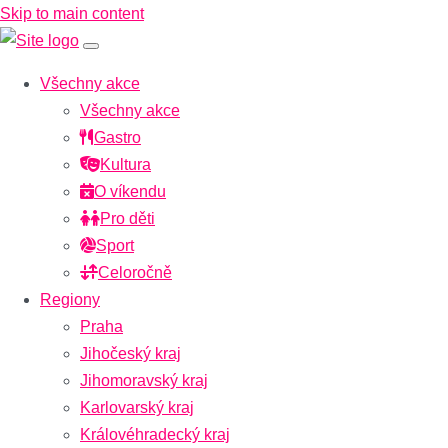
Skip to main content
Všechny akce
Všechny akce
Gastro
Kultura
O víkendu
Pro děti
Sport
Celoročně
Regiony
Praha
Jihočeský kraj
Jihomoravský kraj
Karlovarský kraj
Královéhradecký kraj