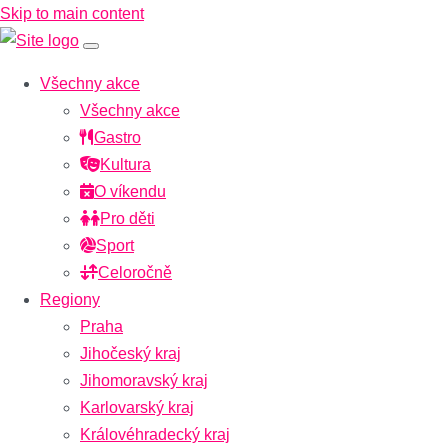
Skip to main content
Všechny akce
Všechny akce
Gastro
Kultura
O víkendu
Pro děti
Sport
Celoročně
Regiony
Praha
Jihočeský kraj
Jihomoravský kraj
Karlovarský kraj
Královéhradecký kraj