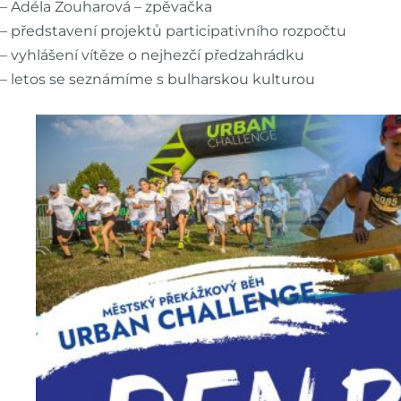
– Adéla Zouharová – zpěvačka
– představení projektů participativního rozpočtu
– vyhlášení vítěze o nejhezčí předzahrádku
– letos se seznámíme s bulharskou kulturou