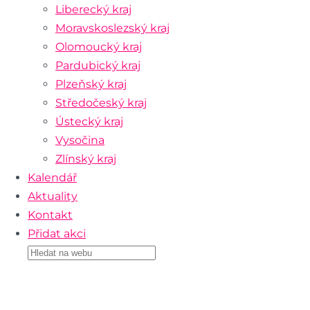
Liberecký kraj
Moravskoslezský kraj
Olomoucký kraj
Pardubický kraj
Plzeňský kraj
Středočeský kraj
Ústecký kraj
Vysočina
Zlínský kraj
Kalendář
Aktuality
Kontakt
Přidat akci