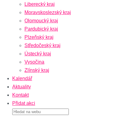
Liberecký kraj
Moravskoslezský kraj
Olomoucký kraj
Pardubický kraj
Plzeňský kraj
Středočeský kraj
Ústecký kraj
Vysočina
Zlínský kraj
Kalendář
Aktuality
Kontakt
Přidat akci