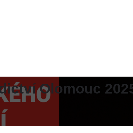
dictví Olomouc 202