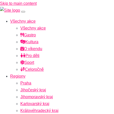
Skip to main content
Všechny akce
Všechny akce
Gastro
Kultura
O víkendu
Pro děti
Sport
Celoročně
Regiony
Praha
Jihočeský kraj
Jihomoravský kraj
Karlovarský kraj
Královéhradecký kraj