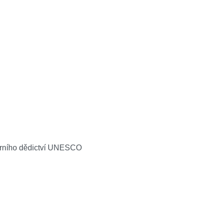
turního dědictví UNESCO