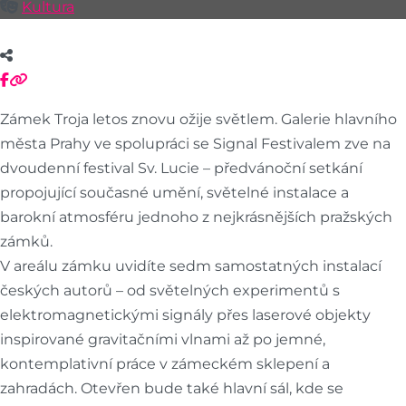
Kultura
Zámek Troja letos znovu ožije světlem. Galerie hlavního
města Prahy ve spolupráci se Signal Festivalem zve na
dvoudenní festival Sv. Lucie – předvánoční setkání
propojující současné umění, světelné instalace a
barokní atmosféru jednoho z nejkrásnějších pražských
zámků.
V areálu zámku uvidíte sedm samostatných instalací
českých autorů – od světelných experimentů s
elektromagnetickými signály přes laserové objekty
inspirované gravitačními vlnami až po jemné,
kontemplativní práce v zámeckém sklepení a
zahradách. Otevřen bude také hlavní sál, kde se