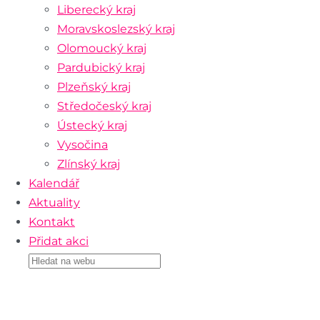
Liberecký kraj
Moravskoslezský kraj
Olomoucký kraj
Pardubický kraj
Plzeňský kraj
Středočeský kraj
Ústecký kraj
Vysočina
Zlínský kraj
Kalendář
Aktuality
Kontakt
Přidat akci