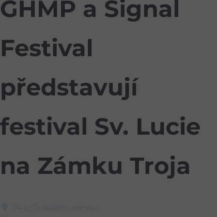
GHMP a Signal
Festival
představují
festival Sv. Lucie
na Zámku Troja
1/4 U Trojského zámku