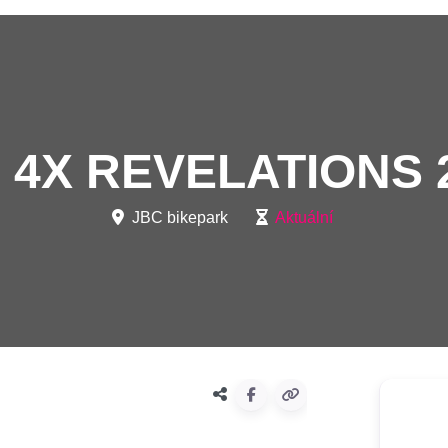
 4X REVELATIONS 
JBC bikepark
Aktuální