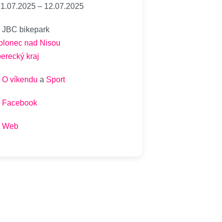
1.07.2025
–
12.07.2025
JBC bikepark
blonec nad Nisou
berecký kraj
O víkendu
a
Sport
Facebook
Web