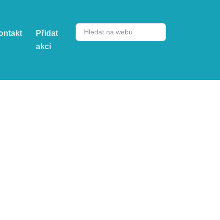
ontakt
Přidat
akci