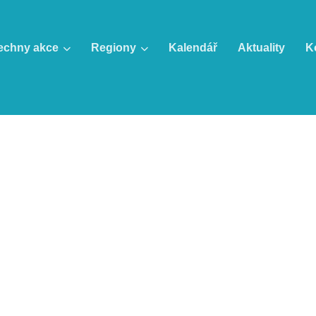
echny akce
Regiony
Kalendář
Aktuality
K