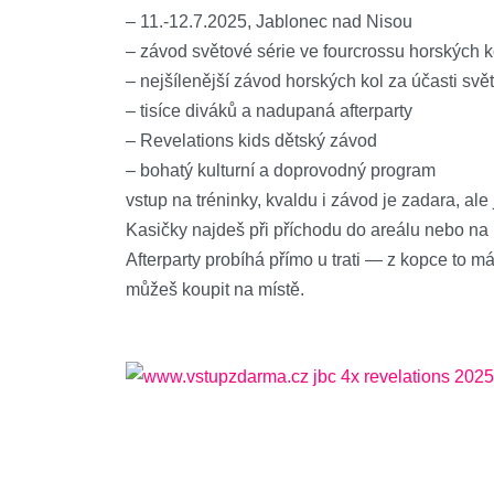
– 11.-12.7.2025, Jablonec nad Nisou
– závod světové série ve fourcrossu horských k
– nejšílenější závod horských kol za účasti svě
– tisíce diváků a nadupaná afterparty
– Revelations kids dětský závod
– bohatý kulturní a doprovodný program
vstup na tréninky, kvaldu i závod je zadara, al
Kasičky najdeš při příchodu do areálu nebo na 
Afterparty probíhá přímo u trati — z kopce to m
můžeš koupit na místě.