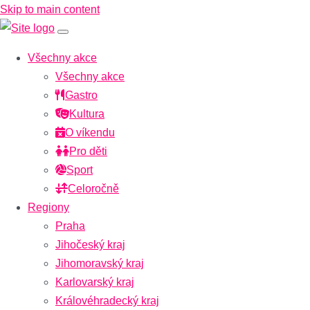
Skip to main content
Všechny akce
Všechny akce
Gastro
Kultura
O víkendu
Pro děti
Sport
Celoročně
Regiony
Praha
Jihočeský kraj
Jihomoravský kraj
Karlovarský kraj
Královéhradecký kraj