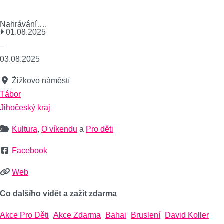
Nahrávání….
01.08.2025
–
03.08.2025
Žižkovo náměstí
Tábor
Jihočeský kraj
Kultura
,
O víkendu
a
Pro děti
Facebook
Web
Co dalšího vidět a zažít zdarma
Akce Pro Děti
Akce Zdarma
Bahai
Bruslení
David Koller