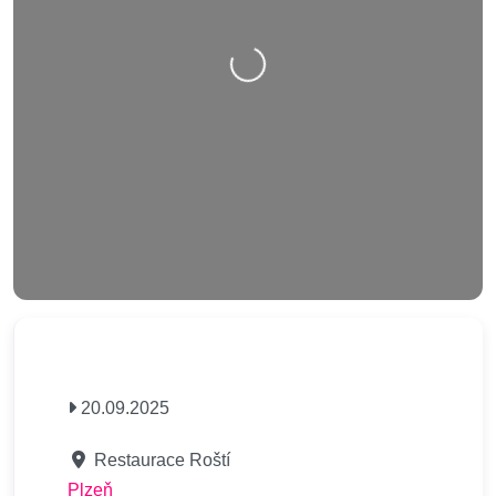
Nahrávání….
20.09.2025
Restaurace Roští
Plzeň