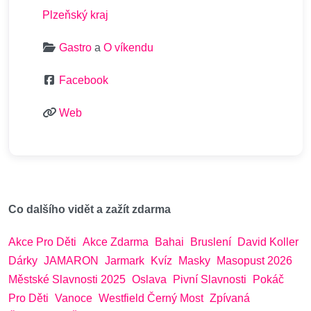
Plzeňský kraj
Gastro
a
O víkendu
Facebook
Web
Co dalšího vidět a zažít zdarma
Akce Pro Děti
Akce Zdarma
Bahai
Bruslení
David Koller
Dárky
JAMARON
Jarmark
Kvíz
Masky
Masopust 2026
Městské Slavnosti 2025
Oslava
Pivní Slavnosti
Pokáč
Pro Děti
Vanoce
Westfield Černý Most
Zpívaná