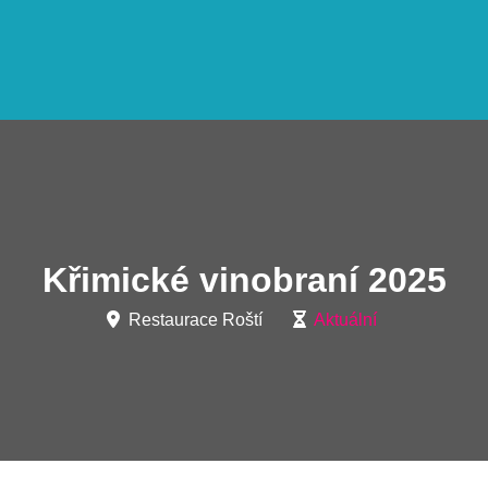
Křimické vinobraní 2025
Restaurace Roští
Aktuální