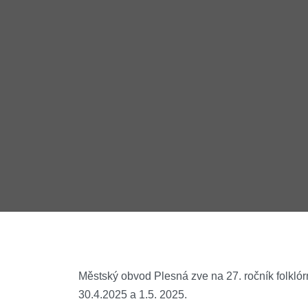
Městský obvod Plesná zve na 27. ročník folklór
30.4.2025 a 1.5. 2025.