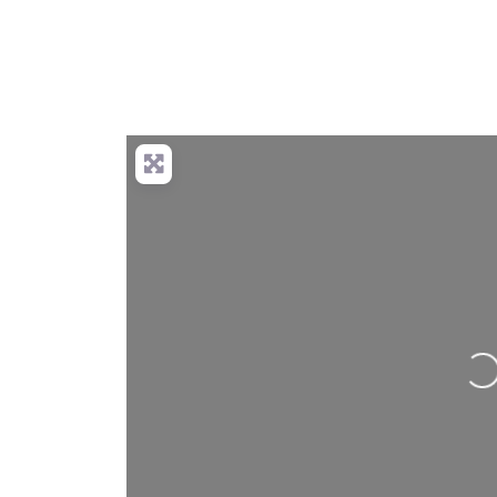
Nahrávání….