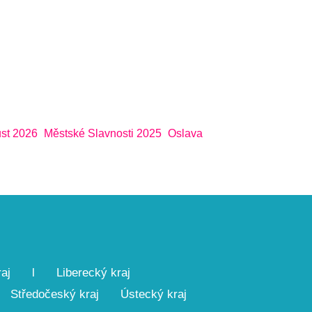
st 2026
Městské Slavnosti 2025
Oslava
aj
l
Liberecký kraj
Středočeský kraj
Ústecký kraj