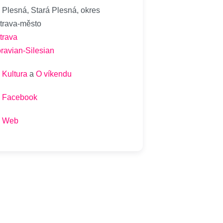
Plesná, Stará Plesná, okres
trava-město
trava
ravian-Silesian
Kultura
a
O víkendu
Facebook
Web