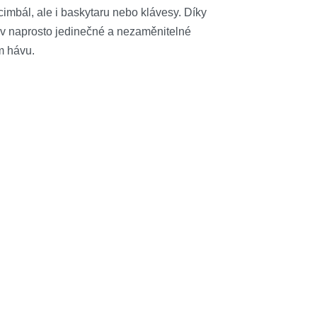
 cimbál, ale i baskytaru nebo klávesy. Díky
e v naprosto jedinečné a nezaměnitelné
m hávu.