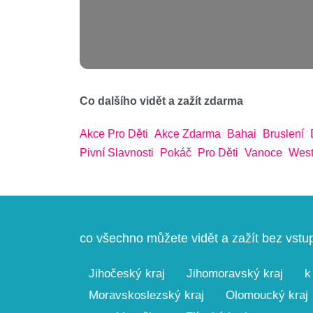
Co dalšího vidět a zažít zdarma
Akce Pro Děti
Akce Zdarma
Bahai
Bruslení
Pivní Slavnosti
Pokáč
Pro Děti
Vanoce
West
co všechno můžete vidět a zažít bez vst
Jihočeský kraj
Jihomoravský kraj
k
Moravskoslezský kraj
Olomoucký kraj