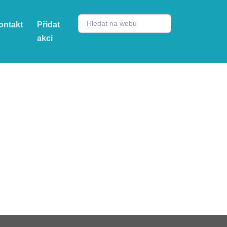
ontakt
Přidat
akci