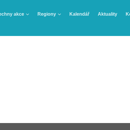
echny akce
Regiony
Kalendář
Aktuality
K