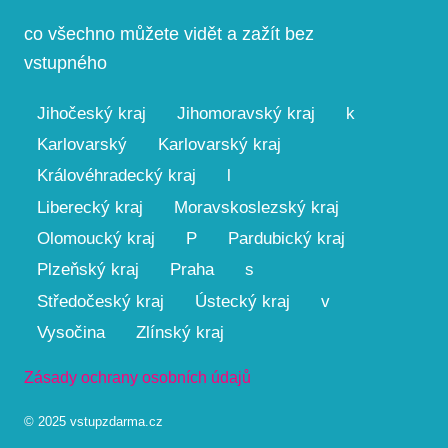
co všechno můžete vidět a zažít bez
vstupného
Jihočeský kraj
Jihomoravský kraj
k
Karlovarský
Karlovarský kraj
Královéhradecký kraj
l
Liberecký kraj
Moravskoslezský kraj
Olomoucký kraj
P
Pardubický kraj
Plzeňský kraj
Praha
s
Středočeský kraj
Ústecký kraj
v
Vysočina
Zlínský kraj
Zásady ochrany osobních údajů
© 2025 vstupzdarma.cz