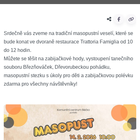
Srdečně vás zveme na tradiční masopustní veselí, které se
bude konat ve dvoraně restaurace Trattoria Famiglia od 10
do 12 hodin.
Můžete se těšit na zabijačkové hody, vystoupení tanečního
souboru Březňováček, Dřevorubeckou pohádku,
masopustní stezku s úkoly pro děti a zabijačkovou polévku
zdarma pro všechny návštěvníky!