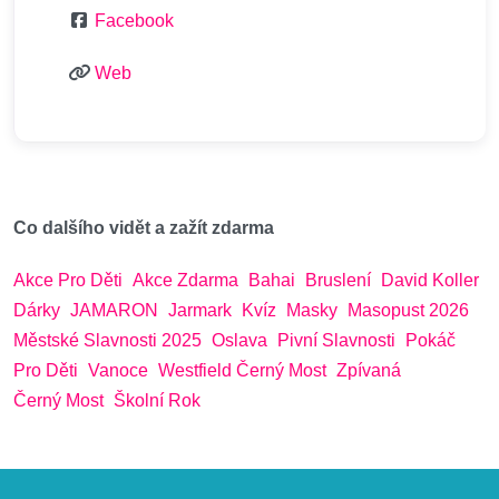
Facebook
Web
Co dalšího vidět a zažít zdarma
Akce Pro Děti
Akce Zdarma
Bahai
Bruslení
David Koller
Dárky
JAMARON
Jarmark
Kvíz
Masky
Masopust 2026
Městské Slavnosti 2025
Oslava
Pivní Slavnosti
Pokáč
Pro Děti
Vanoce
Westfield Černý Most
Zpívaná
Černý Most
Školní Rok