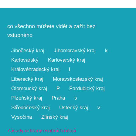
co všechno můžete vidět a zažít bez
vstupného
Jihočeský kraj
Jihomoravský kraj
k
Karlovarský
Karlovarský kraj
Královéhradecký kraj
l
Liberecký kraj
Moravskoslezský kraj
Olomoucký kraj
P
Pardubický kraj
Plzeňský kraj
Praha
s
Středočeský kraj
Ústecký kraj
v
Vysočina
Zlínský kraj
Zásady ochrany osobních údajů