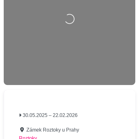
Nahrávání….
30.05.2025
–
22.02.2026
Zámek Roztoky u Prahy
Roztoky