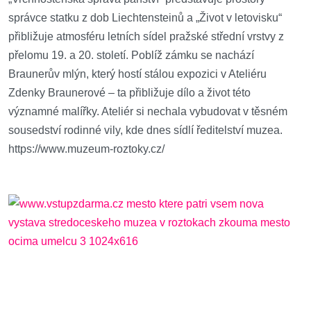
správce statku z dob Liechtensteinů a „Život v letovisku“
přibližuje atmosféru letních sídel pražské střední vrstvy z
přelomu 19. a 20. století. Poblíž zámku se nachází
Braunerův mlýn, který hostí stálou expozici v Ateliéru
Zdenky Braunerové – ta přibližuje dílo a život této
významné malířky. Ateliér si nechala vybudovat v těsném
sousedství rodinné vily, kde dnes sídlí ředitelství muzea.
https://www.muzeum-roztoky.cz/