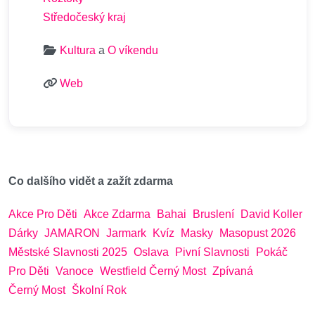
Středočeský kraj
Kultura
a
O víkendu
Web
Co dalšího vidět a zažít zdarma
Akce Pro Děti
Akce Zdarma
Bahai
Bruslení
David Koller
Dárky
JAMARON
Jarmark
Kvíz
Masky
Masopust 2026
Městské Slavnosti 2025
Oslava
Pivní Slavnosti
Pokáč
Pro Děti
Vanoce
Westfield Černý Most
Zpívaná
Černý Most
Školní Rok