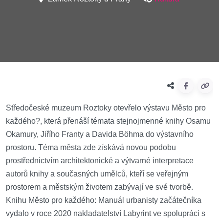
Středočeské muzeum Roztoky otevřelo výstavu Město pro
každého?, která přenáší témata stejnojmenné knihy Osamu
Okamury, Jiřího Franty a Davida Böhma do výstavního
prostoru. Téma města zde získává novou podobu
prostřednictvím architektonické a výtvarné interpretace
autorů knihy a současných umělců, kteří se veřejným
prostorem a městským životem zabývají ve své tvorbě.
Knihu Město pro každého: Manuál urbanisty začátečníka
vydalo v roce 2020 nakladatelství Labyrint ve spolupráci s