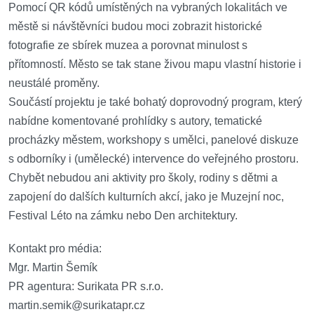
Pomocí QR kódů umístěných na vybraných lokalitách ve
městě si návštěvníci budou moci zobrazit historické
fotografie ze sbírek muzea a porovnat minulost s
přítomností. Město se tak stane živou mapu vlastní historie i
neustálé proměny.
Součástí projektu je také bohatý doprovodný program, který
nabídne komentované prohlídky s autory, tematické
procházky městem, workshopy s umělci, panelové diskuze
s odborníky i (umělecké) intervence do veřejného prostoru.
Chybět nebudou ani aktivity pro školy, rodiny s dětmi a
zapojení do dalších kulturních akcí, jako je Muzejní noc,
Festival Léto na zámku nebo Den architektury.
Kontakt pro média:
Mgr. Martin Šemík
PR agentura: Surikata PR s.r.o.
martin.semik@surikatapr.cz