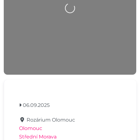
Nahrávání….
06.09.2025
Rozárium Olomouc
Olomouc
Střední Morava