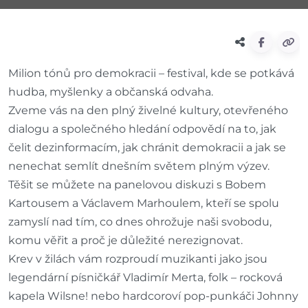
Milion tónů pro demokracii – festival, kde se potkává
hudba, myšlenky a občanská odvaha.
Zveme vás na den plný živelné kultury, otevřeného
dialogu a společného hledání odpovědí na to, jak
čelit dezinformacím, jak chránit demokracii a jak se
nenechat semlít dnešním světem plným výzev.
Těšit se můžete na panelovou diskuzi s Bobem
Kartousem a Václavem Marhoulem, kteří se spolu
zamyslí nad tím, co dnes ohrožuje naši svobodu,
komu věřit a proč je důležité nerezignovat.
Krev v žilách vám rozproudí muzikanti jako jsou
legendární písničkář Vladimír Merta, folk – rocková
kapela Wilsne! nebo hardcoroví pop-punkáči Johnny