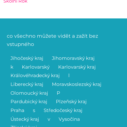
Školní Rok
co všechno můžete vidět a zažít bez
vstupného
Jihočeský kraj
Jihomoravský kraj
k
Karlovarský
Karlovarský kraj
Královéhradecký kraj
l
Liberecký kraj
Moravskoslezský kraj
Olomoucký kraj
P
Pardubický kraj
Plzeňský kraj
Praha
s
Středočeský kraj
Ústecký kraj
v
Vysočina