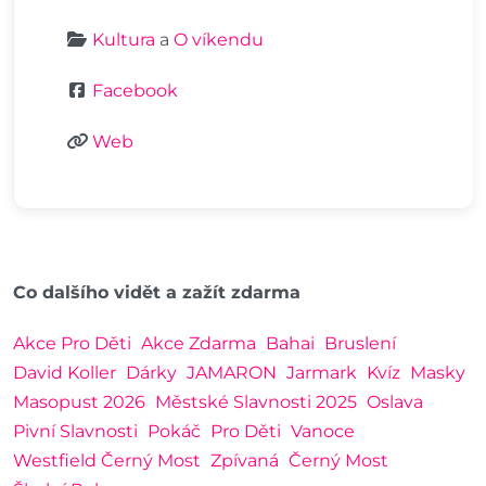
Kultura
a
O víkendu
Facebook
Web
Co dalšího vidět a zažít zdarma
Akce Pro Děti
Akce Zdarma
Bahai
Bruslení
David Koller
Dárky
JAMARON
Jarmark
Kvíz
Masky
Masopust 2026
Městské Slavnosti 2025
Oslava
Pivní Slavnosti
Pokáč
Pro Děti
Vanoce
Westfield Černý Most
Zpívaná
Černý Most