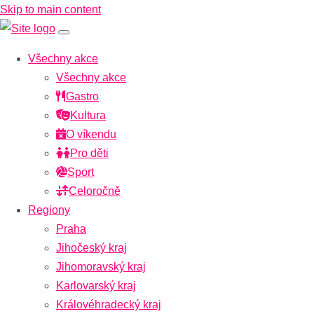
Skip to main content
Všechny akce
Všechny akce
Gastro
Kultura
O víkendu
Pro děti
Sport
Celoročně
Regiony
Praha
Jihočeský kraj
Jihomoravský kraj
Karlovarský kraj
Královéhradecký kraj