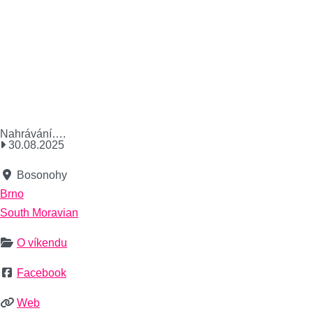
Nahrávání….
30.08.2025
Bosonohy
Brno
South Moravian
O víkendu
Facebook
Web