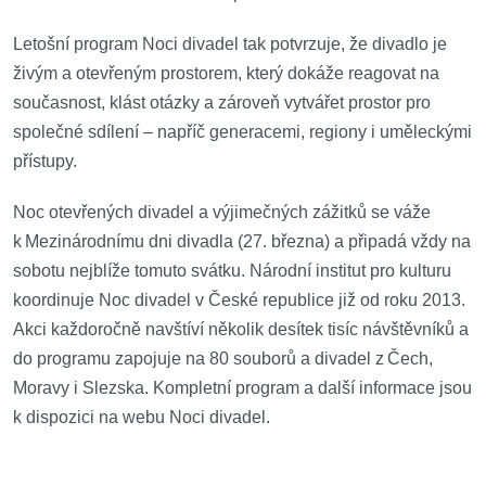
Letošní program Noci divadel tak potvrzuje, že divadlo je
živým a otevřeným prostorem, který dokáže reagovat na
současnost, klást otázky a zároveň vytvářet prostor pro
společné sdílení – napříč generacemi, regiony i uměleckými
přístupy.
Noc otevřených divadel a výjimečných zážitků se váže
k Mezinárodnímu dni divadla (27. března) a připadá vždy na
sobotu nejblíže tomuto svátku. Národní institut pro kulturu
koordinuje Noc divadel v České republice již od roku 2013.
Akci každoročně navštíví několik desítek tisíc návštěvníků a
do programu zapojuje na 80 souborů a divadel z Čech,
Moravy i Slezska. Kompletní program a další informace jsou
k dispozici na webu Noci divadel.