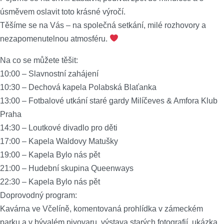
úsměvem oslavit toto krásné výročí.
Těšíme se na Vás – na společná setkání, milé rozhovory a
nezapomenutelnou atmosféru.
Na co se můžete těšit:
10:00 – Slavnostní zahájení
10:30 – Dechová kapela Polabská Blaťanka
13:00 – Fotbalové utkání staré gardy Milíčeves & Amfora Klub
Praha
14:30 – Loutkové divadlo pro děti
17:00 – Kapela Waldovy Matušky
19:00 – Kapela Bylo nás pět
21:00 – Hudební skupina Queenways
22:30 – Kapela Bylo nás pět
Doprovodný program:
Kavárna ve Včelíně, komentovaná prohlídka v zámeckém
parku a v bývalém pivovaru, výstava starých fotografií, ukázka