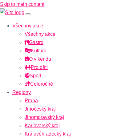
Skip to main content
Všechny akce
Všechny akce
Gastro
Kultura
O víkendu
Pro děti
Sport
Celoročně
Regiony
Praha
Jihočeský kraj
Jihomoravský kraj
Karlovarský kraj
Královéhradecký kraj