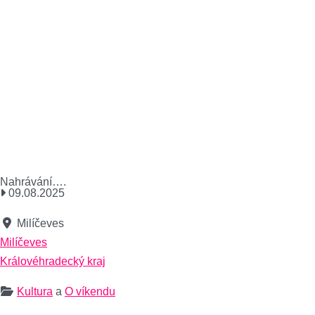
Nahrávání….
09.08.2025
Milíčeves
Milíčeves
Královéhradecký kraj
Kultura
a
O víkendu