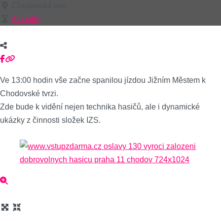
Chodovská tvrz
Aktuální
Ve 13:00 hodin vše začne spanilou jízdou Jižním Městem k
Chodovské tvrzi.
Zde bude k vidění nejen technika hasičů, ale i dynamické
ukázky z činnosti složek IZS.