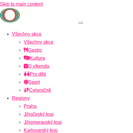
Skip to main content
Všechny akce
Všechny akce
Gastro
Kultura
O víkendu
Pro děti
Sport
Celoročně
Regiony
Praha
Jihočeský kraj
Jihomoravský kraj
Karlovarský kraj