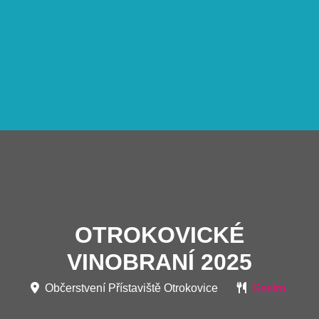
OTROKOVICKÉ
VINOBRANÍ 2025
Občerstvení Přístaviště Otrokovice
Gastro