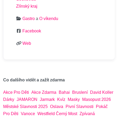
Zlínský kraj
Gastro
a
O víkendu
Facebook
Web
Co dalšího vidět a zažít zdarma
Akce Pro Děti
Akce Zdarma
Bahai
Bruslení
David Koller
Dárky
JAMARON
Jarmark
Kvíz
Masky
Masopust 2026
Městské Slavnosti 2025
Oslava
Pivní Slavnosti
Pokáč
Pro Děti
Vanoce
Westfield Černý Most
Zpívaná