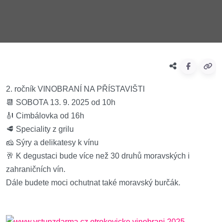
2. ročník VINOBRANÍ NA PŘÍSTAVIŠTI
📆 SOBOTA 13. 9. 2025 od 10h
🎻 Cimbálovka od 16h
🥩 Speciality z grilu
🧀 Sýry a delikatesy k vínu
🥂 K degustaci bude více než 30 druhů moravských i
zahraničních vín.
Dále budete moci ochutnat také moravský burčák.