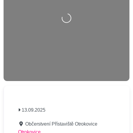
Nahrávání….
13.09.2025
Občerstvení Přístaviště Otrokovice
Otrokovice