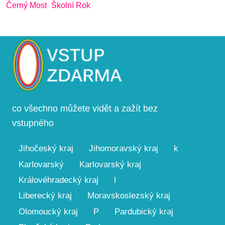
Černý Most
Školní Rok
co všechno můžete vidět a zažít bez
vstupného
Jihočeský kraj
Jihomoravský kraj
k
Karlovarský
Karlovarský kraj
Královéhradecký kraj
l
Liberecký kraj
Moravskoslezský kraj
Olomoucký kraj
P
Pardubický kraj