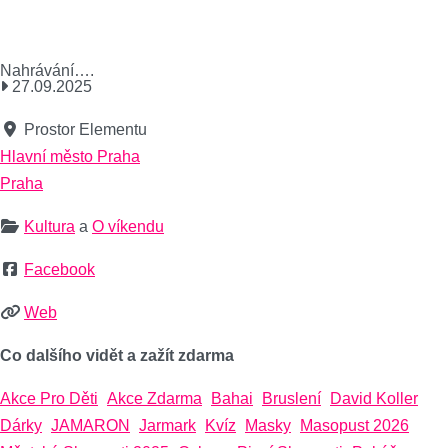
Nahrávání….
27.09.2025
Prostor Elementu
Hlavní město Praha
Praha
Kultura
a
O víkendu
Facebook
Web
Co dalšího vidět a zažít zdarma
Akce Pro Děti
Akce Zdarma
Bahai
Bruslení
David Koller
Dárky
JAMARON
Jarmark
Kvíz
Masky
Masopust 2026