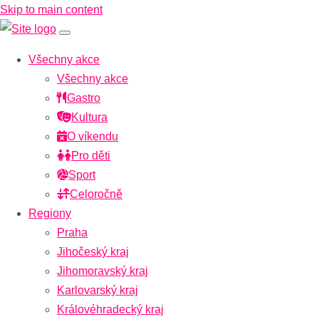
Skip to main content
Všechny akce
Všechny akce
Gastro
Kultura
O víkendu
Pro děti
Sport
Celoročně
Regiony
Praha
Jihočeský kraj
Jihomoravský kraj
Karlovarský kraj
Královéhradecký kraj