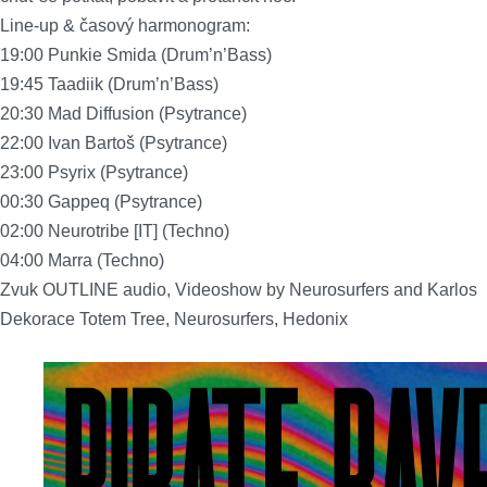
Line-up & časový harmonogram:
19:00 Punkie Smida (Drum’n’Bass)
19:45 Taadiik (Drum’n’Bass)
20:30 Mad Diffusion (Psytrance)
22:00 Ivan Bartoš (Psytrance)
23:00 Psyrix (Psytrance)
00:30 Gappeq (Psytrance)
02:00 Neurotribe [IT] (Techno)
04:00 Marra (Techno)
Zvuk OUTLINE audio, Videoshow by Neurosurfers and Karlos
Dekorace Totem Tree, Neurosurfers, Hedonix