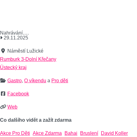
Nahrávání….
29.11.2025
Náměstí Lužické
Rumburk 3-Dolní Křečany
Ústecký kraj
Gastro
,
O víkendu
a
Pro děti
Facebook
Web
Co dalšího vidět a zažít zdarma
Akce Pro Děti
Akce Zdarma
Bahai
Bruslení
David Koller