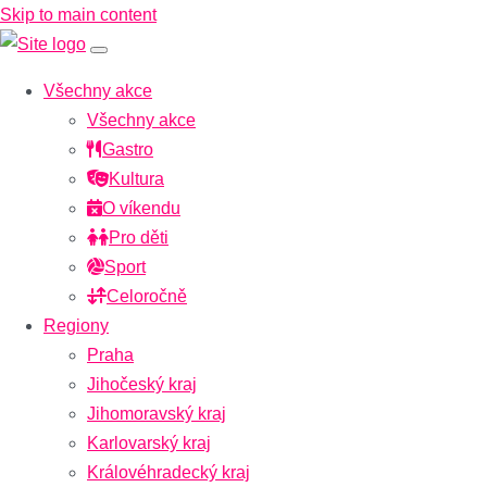
Skip to main content
Všechny akce
Všechny akce
Gastro
Kultura
O víkendu
Pro děti
Sport
Celoročně
Regiony
Praha
Jihočeský kraj
Jihomoravský kraj
Karlovarský kraj
Královéhradecký kraj