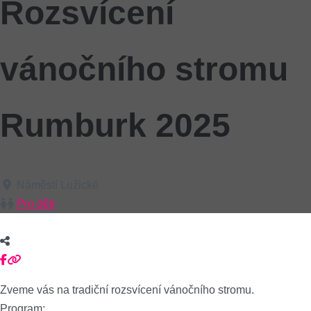
Rozsvícení
vánočního stromu
Rumburk 2025
Náměstí Lužické
Pro děti
Zveme vás na tradiční rozsvícení vánočního stromu.
Program: