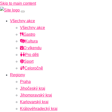
Skip to main content
Všechny akce
Všechny akce
Gastro
Kultura
O víkendu
Pro děti
Sport
Celoročně
Regiony
Praha
Jihočeský kraj
Jihomoravský kraj
Karlovarský kraj
Královéhradecký kraj