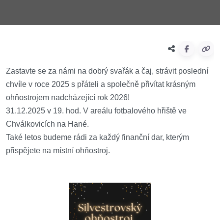
Zastavte se za námi na dobrý svařák a čaj, strávit poslední
chvíle v roce 2025 s přáteli a společně přivítat krásným
ohňostrojem nadcházející rok 2026!
31.12.2025 v 19. hod. V areálu fotbalového hřiště ve
Chválkovicích na Hané.
Také letos budeme rádi za každý finanční dar, kterým
přispějete na místní ohňostroj.