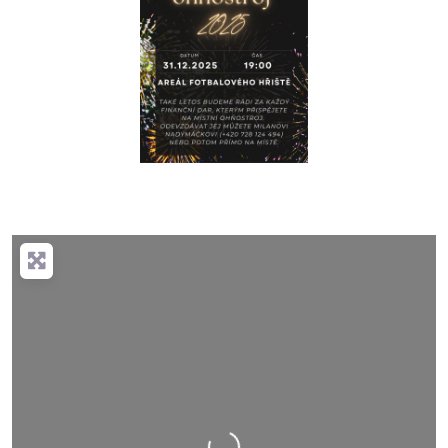
Nahrávání….