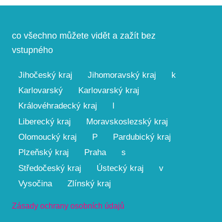
co všechno můžete vidět a zažít bez
vstupného
Jihočeský kraj
Jihomoravský kraj
k
Karlovarský
Karlovarský kraj
Královéhradecký kraj
l
Liberecký kraj
Moravskoslezský kraj
Olomoucký kraj
P
Pardubický kraj
Plzeňský kraj
Praha
s
Středočeský kraj
Ústecký kraj
v
Vysočina
Zlínský kraj
Zásady ochrany osobních údajů