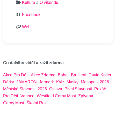
Kultura
a
O víkendu
Facebook
Web
Co dalšího vidět a zažít zdarma
Akce Pro Děti
Akce Zdarma
Bahai
Bruslení
David Koller
Dárky
JAMARON
Jarmark
Kvíz
Masky
Masopust 2026
Městské Slavnosti 2025
Oslava
Pivní Slavnosti
Pokáč
Pro Děti
Vanoce
Westfield Černý Most
Zpívaná
Černý Most
Školní Rok