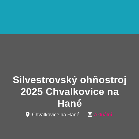
Silvestrovský ohňostroj
2025 Chvalkovice na
Hané
Chvalkovice na Hané
Aktuální