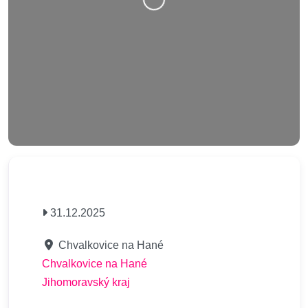
31.12.2025
Chvalkovice na Hané
Chvalkovice na Hané
Jihomoravský kraj