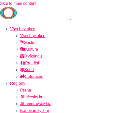
Skip to main content
Všechny akce
Všechny akce
Gastro
Kultura
O víkendu
Pro děti
Sport
Celoročně
Regiony
Praha
Jihočeský kraj
Jihomoravský kraj
Karlovarský kraj