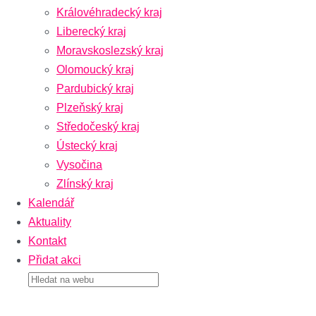
Královéhradecký kraj
Liberecký kraj
Moravskoslezský kraj
Olomoucký kraj
Pardubický kraj
Plzeňský kraj
Středočeský kraj
Ústecký kraj
Vysočina
Zlínský kraj
Kalendář
Aktuality
Kontakt
Přidat akci