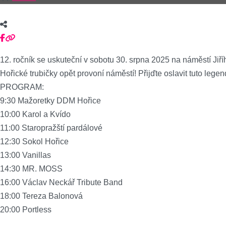
12. ročník se uskuteční v sobotu 30. srpna 2025 na náměstí Jiř
Hořické trubičky opět provoní náměstí! Přijďte oslavit tuto lege
PROGRAM:
9:30 Mažoretky DDM Hořice
10:00 Karol a Kvído
11:00 Staropražští pardálové
12:30 Sokol Hořice
13:00 Vanillas
14:30 MR. MOSS
16:00 Václav Neckář Tribute Band
18:00 Tereza Balonová
20:00 Portless