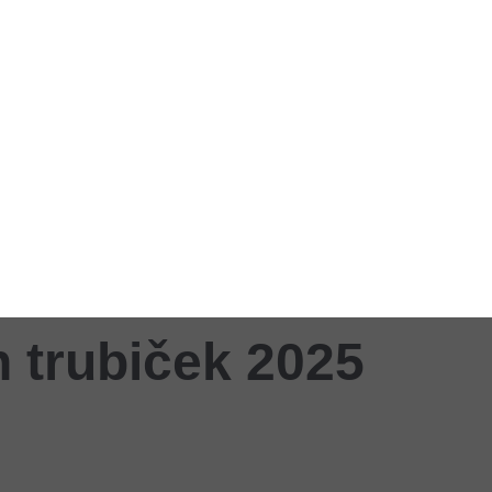
h trubiček 2025