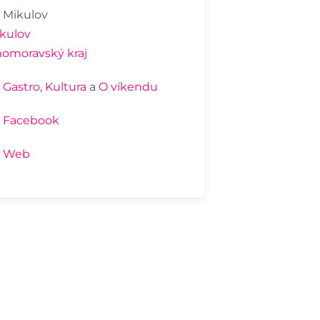
Mikulov
kulov
homoravský kraj
Gastro
,
Kultura
a
O víkendu
Facebook
Web