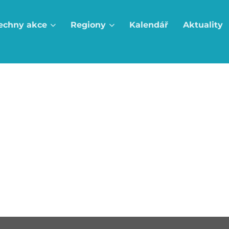
echny akce
Regiony
Kalendář
Aktuality