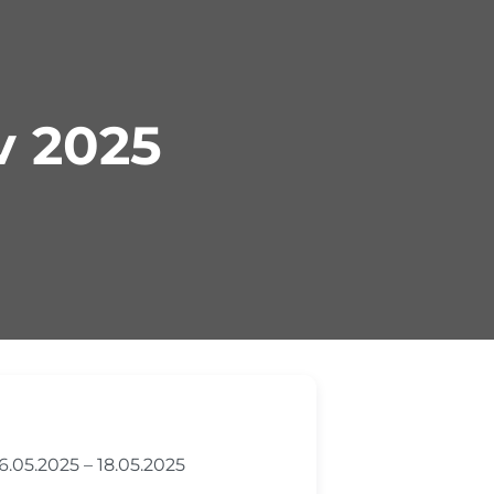
v 2025
6.05.2025
–
18.05.2025