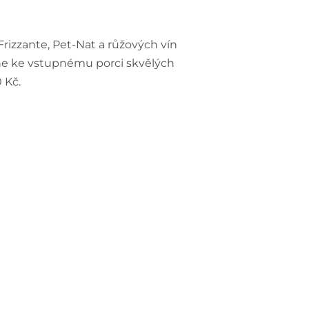
izzante, Pet-Nat a růžových vín
ne ke vstupnému porci skvělých
 Kč.