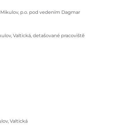
Mikulov, p.o. pod vedením Dagmar
ulov, Valtická, detašované pracoviště
ov, Valtická