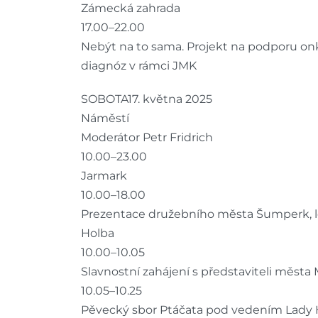
Zámecká zahrada
17.00–22.00
Nebýt na to sama. Projekt na podporu on
diagnóz v rámci JMK
SOBOTA17. května 2025
Náměstí
Moderátor Petr Fridrich
10.00–23.00
Jarmark
10.00–18.00
Prezentace družebního města Šumperk, loš
Holba
10.00–10.05
Slavnostní zahájení s představiteli města
10.05–10.25
Pěvecký sbor Ptáčata pod vedením Lady