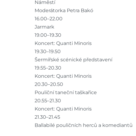
Náměstí
Moderátorka Petra Bakó
16.00–22.00
Jarmark
19.00–19.30
Koncert: Quanti Minoris
19.30–19.50
Šermířské scénické představení
19.55–20.30
Koncert: Quanti Minoris
20.30–20.50
Pouliční taneční taškařice
20.55–21.30
Koncert: Quanti Minoris
21.30–21.45
Ballabilé pouličních herců a komediantů