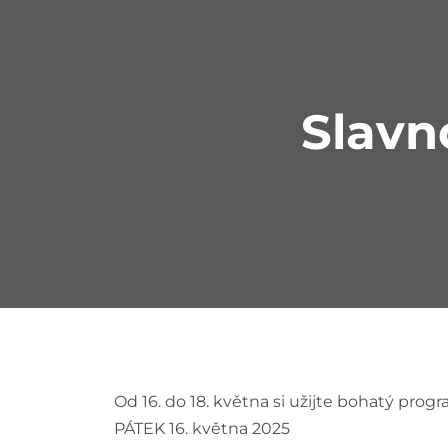
Slavn
Od 16. do 18. května si užijte bohatý prog
PÁTEK 16. května 2025