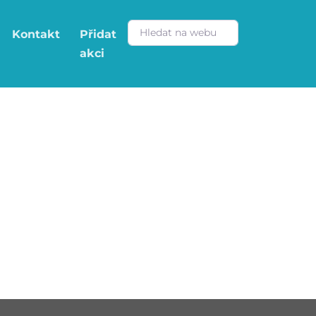
Kontakt
Přidat
akci