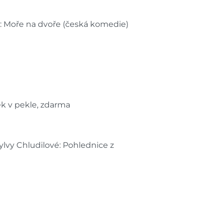
: Moře na dvoře (česká komedie)
ek v pekle, zdarma
lvy Chludilové: Pohlednice z