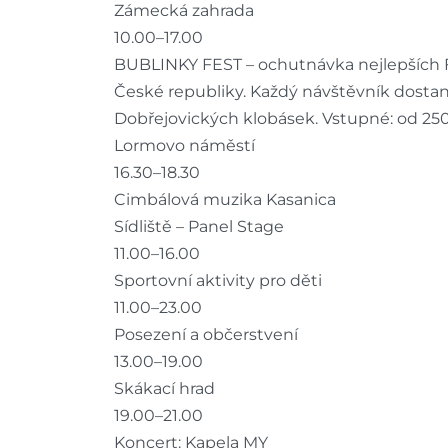
Zámecká zahrada
10.00–17.00
BUBLINKY FEST – ochutnávka nejlepších Fr
České republiky. Každý návštěvník dosta
Dobřejovických klobásek. Vstupné: od 250
Lormovo náměstí
16.30–18.30
Cimbálová muzika Kasanica
Sídliště – Panel Stage
11.00–16.00
Sportovní aktivity pro děti
11.00–23.00
Posezení a občerstvení
13.00–19.00
Skákací hrad
19.00–21.00
Koncert: Kapela MY