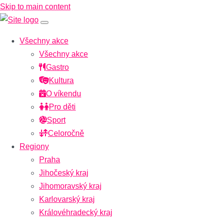
Skip to main content
Všechny akce
Všechny akce
Gastro
Kultura
O víkendu
Pro děti
Sport
Celoročně
Regiony
Praha
Jihočeský kraj
Jihomoravský kraj
Karlovarský kraj
Královéhradecký kraj