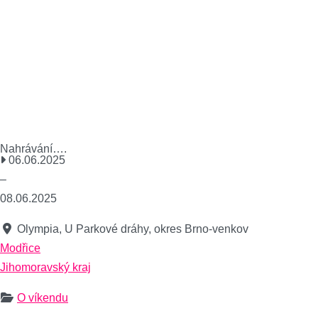
Nahrávání….
06.06.2025
–
08.06.2025
Olympia, U Parkové dráhy, okres Brno-venkov
Modřice
Jihomoravský kraj
O víkendu