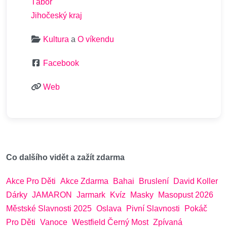
Tábor
Jihočeský kraj
Kultura
a
O víkendu
Facebook
Web
Co dalšího vidět a zažít zdarma
Akce Pro Děti
Akce Zdarma
Bahai
Bruslení
David Koller
Dárky
JAMARON
Jarmark
Kvíz
Masky
Masopust 2026
Městské Slavnosti 2025
Oslava
Pivní Slavnosti
Pokáč
Pro Děti
Vanoce
Westfield Černý Most
Zpívaná