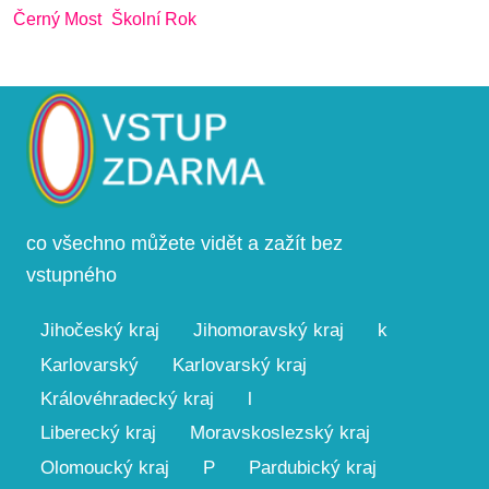
Černý Most
Školní Rok
co všechno můžete vidět a zažít bez
vstupného
Jihočeský kraj
Jihomoravský kraj
k
Karlovarský
Karlovarský kraj
Královéhradecký kraj
l
Liberecký kraj
Moravskoslezský kraj
Olomoucký kraj
P
Pardubický kraj