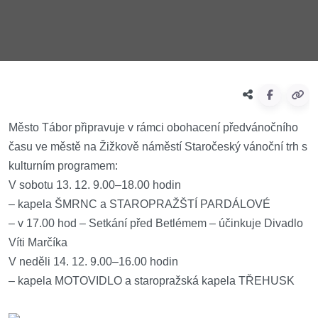
Město Tábor připravuje v rámci obohacení předvánočního
času ve městě na Žižkově náměstí Staročeský vánoční trh s
kulturním programem:
V sobotu 13. 12. 9.00–18.00 hodin
– kapela ŠMRNC a STAROPRAŽŠTÍ PARDÁLOVÉ
– v 17.00 hod – Setkání před Betlémem – účinkuje Divadlo
Víti Marčíka
V neděli 14. 12. 9.00–16.00 hodin
– kapela MOTOVIDLO a staropražská kapela TŘEHUSK