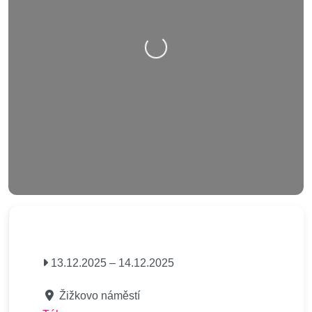
Nahrávání….
13.12.2025
–
14.12.2025
Žižkovo náměstí