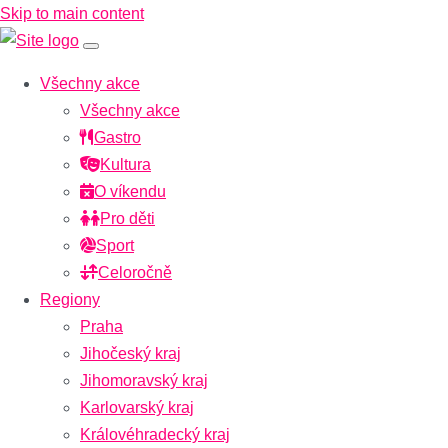
Skip to main content
Všechny akce
Všechny akce
Gastro
Kultura
O víkendu
Pro děti
Sport
Celoročně
Regiony
Praha
Jihočeský kraj
Jihomoravský kraj
Karlovarský kraj
Královéhradecký kraj