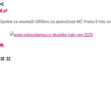
Spolek za veselejší Střížkov za spoluúčasti MČ Praha 9 Vás zve