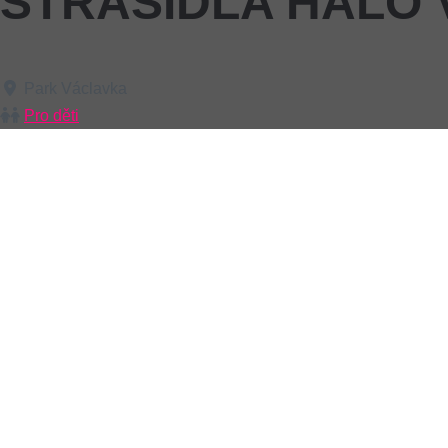
STRAŠIDLA HALÓ V
Park Václavka
Pro děti