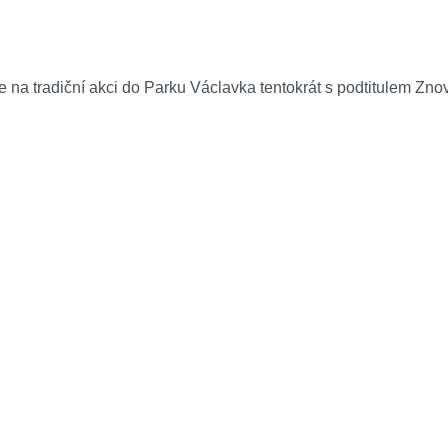
 na tradiční akci do Parku Václavka tentokrát s podtitulem Zno