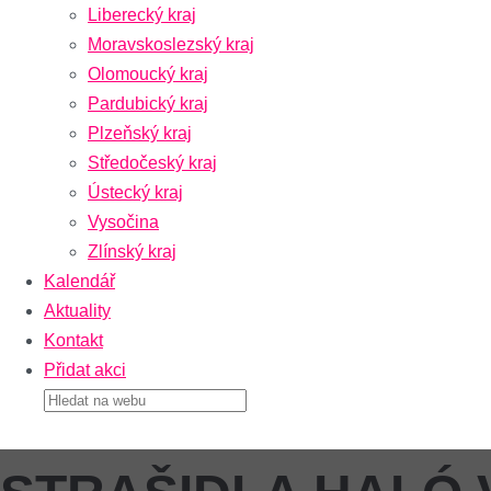
Liberecký kraj
Moravskoslezský kraj
Olomoucký kraj
Pardubický kraj
Plzeňský kraj
Středočeský kraj
Ústecký kraj
Vysočina
Zlínský kraj
Kalendář
Aktuality
Kontakt
Přidat akci