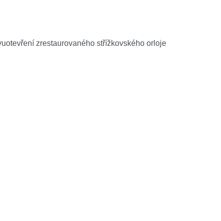
vuotevření zrestaurovaného střížkovského orloje