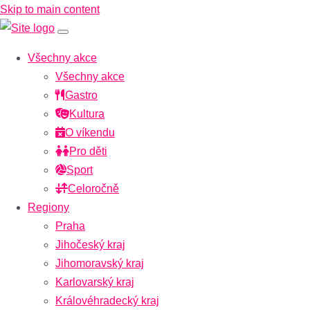
Skip to main content
Všechny akce
Všechny akce
Gastro
Kultura
O víkendu
Pro děti
Sport
Celoročně
Regiony
Praha
Jihočeský kraj
Jihomoravský kraj
Karlovarský kraj
Královéhradecký kraj