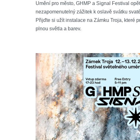
Umění pro město, GHMP a Signal Festival opět s
nezapomenutelný zážitek k oslavě svátku svaté
Přijďte si užít instalace na Zámku Troja, kter
plnou světla a barev.