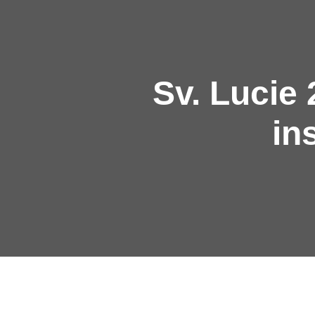
Sv. Lucie
in