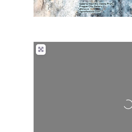
Nahrávání….