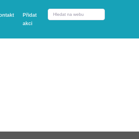
ontakt
Přidat
akci