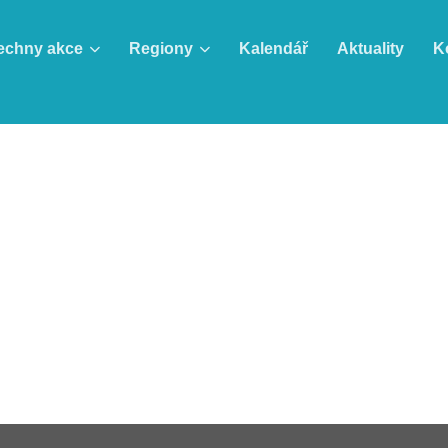
echny akce
Regiony
Kalendář
Aktuality
K