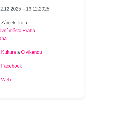
2.12.2025
–
13.12.2025
Zámek Troja
avní město Praha
aha
Kultura
a
O víkendu
Facebook
Web