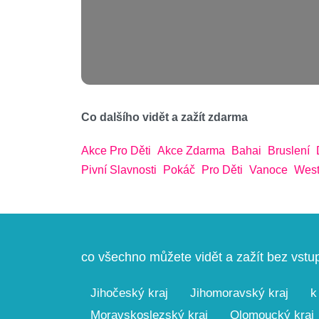
Co dalšího vidět a zažít zdarma
Akce Pro Děti
Akce Zdarma
Bahai
Bruslení
Pivní Slavnosti
Pokáč
Pro Děti
Vanoce
West
co všechno můžete vidět a zažít bez vst
Jihočeský kraj
Jihomoravský kraj
k
Moravskoslezský kraj
Olomoucký kraj