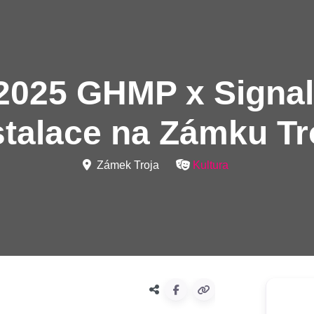
 2025 GHMP x Signal 
stalace na Zámku Tr
Zámek Troja
Kultura