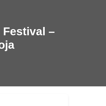
Festival –
oja