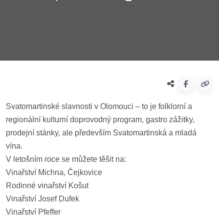
Svatomartinské slavnosti v Olomouci – to je folklorní a
regionální kulturní doprovodný program, gastro zážitky,
prodejní stánky, ale především Svatomartinská a mladá
vína.
V letošním roce se můžete těšit na:
Vinařství Michna, Čejkovice
Rodinné vinařství Košut
Vinařství Josef Dufek
Vinařství Pfeffer