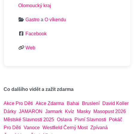
Olomoucký kraj
Gastro
a
O víkendu
Facebook
Web
Co dalšího vidět a zažít zdarma
Akce Pro Děti
Akce Zdarma
Bahai
Bruslení
David Koller
Dárky
JAMARON
Jarmark
Kvíz
Masky
Masopust 2026
Městské Slavnosti 2025
Oslava
Pivní Slavnosti
Pokáč
Pro Děti
Vanoce
Westfield Černý Most
Zpívaná