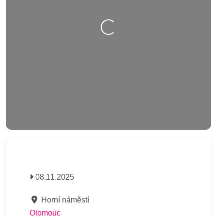
Nahrávání….
08.11.2025
Horní náměstí
Olomouc