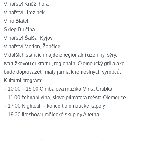
Vinařství Kněží hora
Vinařství Hrozinek
Víno Blatel
Sklep Blučina
Vinařství Šalša, Kyjov
Vinařství Merlon, Žabčice
V dalších stáncích najdete regionální uzeniny, sýry,
tvarůžkovou cukrárnu, regionální Olomoucký gril a akci
bude doprovázet i malý jarmark řemeslných výrobců.
Kulturní program:
– 10.00 – 15.00 Cimbálová muzika Mirka Urubka
– 11.00 žehnání vína, slovo primátora města Olomouce
– 17.00 Nightcall – koncert olomoucké kapely
– 19.30 fireshow umělecké skupiny Alterna