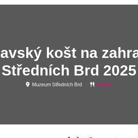
avský košt na zahr
Středních Brd 2025
Muzeum Středních Brd
Gastro