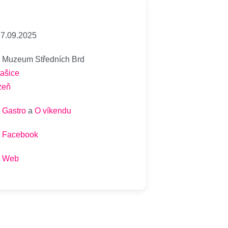
7.09.2025
Muzeum Středních Brd
rašice
zeň
Gastro
a
O víkendu
Facebook
Web