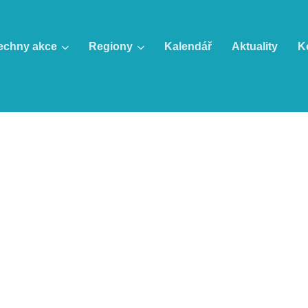
echny akce
Regiony
Kalendář
Aktuality
K