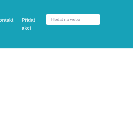
ontakt
Přidat
akci