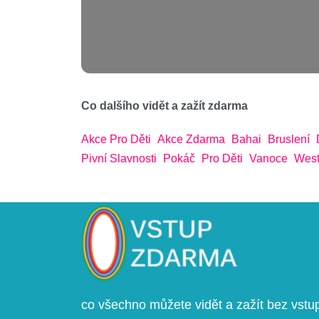
Co dalšího vidět a zažít zdarma
Akce Pro Děti
Akce Zdarma
Bahai
Bruslení
Pivní Slavnosti
Pokáč
Pro Děti
Vanoce
West
co všechno můžete vidět a zažít bez vst