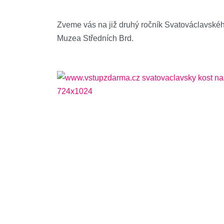
Zveme vás na již druhý ročník Svatováclavskéh
Muzea Středních Brd.