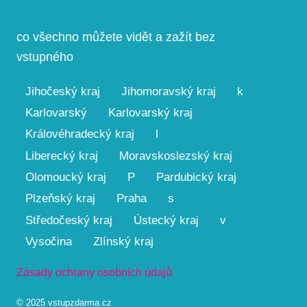
co všechno můžete vidět a zažít bez
vstupného
Jihočeský kraj
Jihomoravský kraj
k
Karlovarský
Karlovarský kraj
Královéhradecký kraj
l
Liberecký kraj
Moravskoslezský kraj
Olomoucký kraj
P
Pardubický kraj
Plzeňský kraj
Praha
s
Středočeský kraj
Ústecký kraj
v
Vysočina
Zlínský kraj
Zásady ochrany osobních údajů
© 2025 vstupzdarma.cz