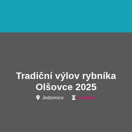
Tradiční výlov rybníka
Olšovce 2025
Jedovnice
Aktuální