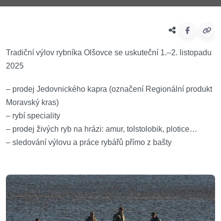
Tradiční výlov rybníka Olšovce se uskuteční 1.–2. listopadu
2025
– prodej Jedovnického kapra (označení Regionální produkt
Moravský kras)
– rybí speciality
– prodej živých ryb na hrázi: amur, tolstolobik, plotice…
– sledování výlovu a práce rybářů přímo z bašty