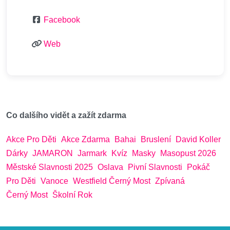
Facebook
Web
Co dalšího vidět a zažít zdarma
Akce Pro Děti
Akce Zdarma
Bahai
Bruslení
David Koller
Dárky
JAMARON
Jarmark
Kvíz
Masky
Masopust 2026
Městské Slavnosti 2025
Oslava
Pivní Slavnosti
Pokáč
Pro Děti
Vanoce
Westfield Černý Most
Zpívaná
Černý Most
Školní Rok