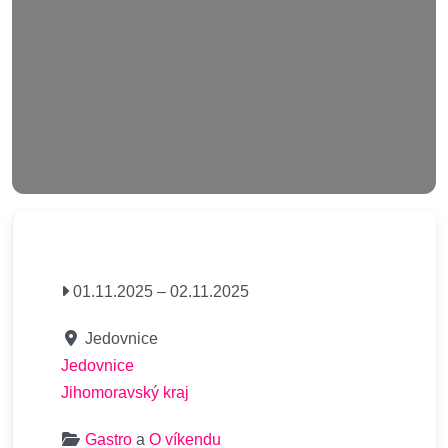
01.11.2025
–
02.11.2025
Jedovnice
Jedovnice
Jihomoravský kraj
Gastro
a
O víkendu