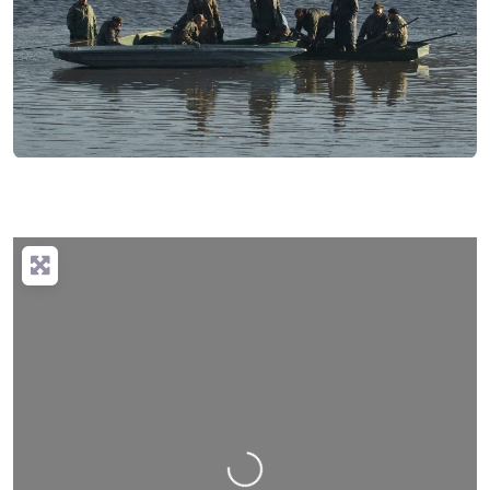
Nahrávání….