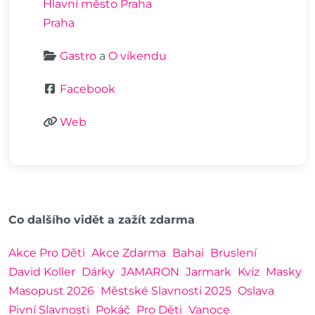
Hlavní město Praha
Praha
Gastro
a
O víkendu
Facebook
Web
Co dalšího vidět a zažít zdarma
Akce Pro Děti
Akce Zdarma
Bahai
Bruslení
David Koller
Dárky
JAMARON
Jarmark
Kvíz
Masky
Masopust 2026
Městské Slavnosti 2025
Oslava
Pivní Slavnosti
Pokáč
Pro Děti
Vanoce