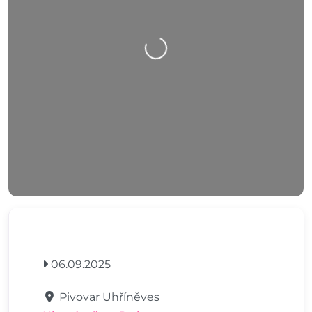
Nahrávání….
06.09.2025
Pivovar Uhříněves