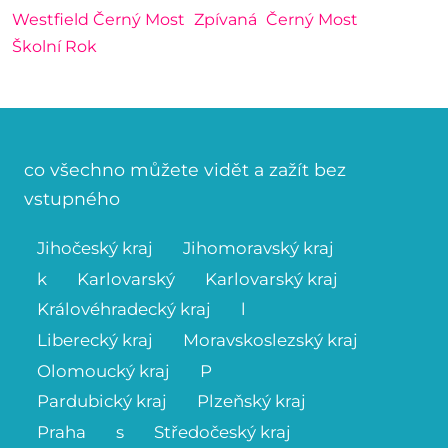
Westfield Černý Most
Zpívaná
Černý Most
Školní Rok
co všechno můžete vidět a zažít bez
vstupného
Jihočeský kraj
Jihomoravský kraj
k
Karlovarský
Karlovarský kraj
Královéhradecký kraj
l
Liberecký kraj
Moravskoslezský kraj
Olomoucký kraj
P
Pardubický kraj
Plzeňský kraj
Praha
s
Středočeský kraj