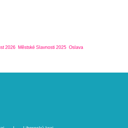
st 2026
Městské Slavnosti 2025
Oslava