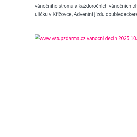
vánočního stromu a každoročních vánočních trh
uličku v Křížovce, Adventní jízdu doubledecker