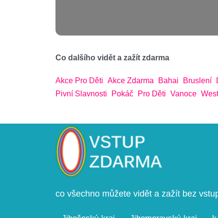
Co dalšího vidět a zažít zdarma
Akce Pro Děti
Akce Zdarma
Bahai
Bruslení
Pivní Slavnosti
Pokáč
Pro Děti
Vanoce
West
co všechno můžete vidět a zažít bez vst