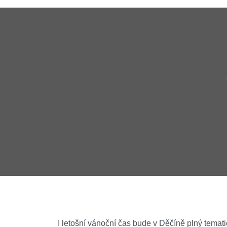
I letošní vánoční čas bude v Děčíně plný temat