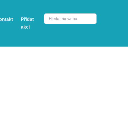
ontakt
Přidat
akci