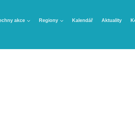
echny akce
Regiony
Kalendář
Aktuality
K