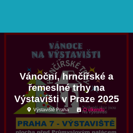
Vánoční, hrnčířské a
řemeslné trhy na
Výstavišti v Praze 2025
Výstaviště Praha
O víkendu