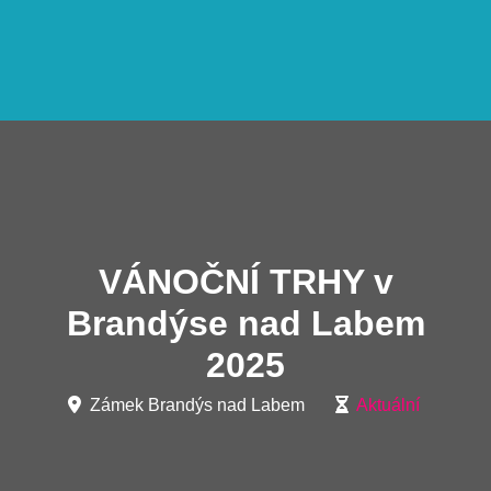
VÁNOČNÍ TRHY v
Brandýse nad Labem
2025
Zámek Brandýs nad Labem
Aktuální