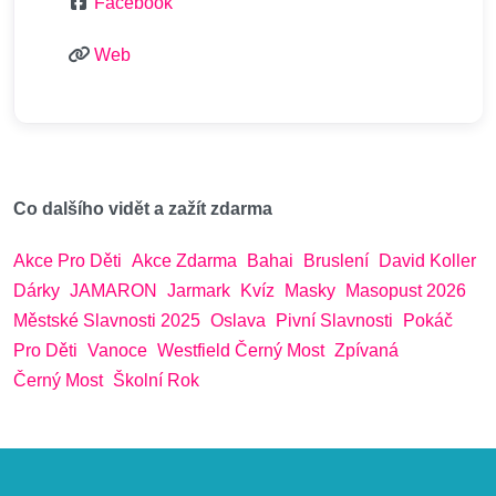
Facebook
Web
Co dalšího vidět a zažít zdarma
Akce Pro Děti
Akce Zdarma
Bahai
Bruslení
David Koller
Dárky
JAMARON
Jarmark
Kvíz
Masky
Masopust 2026
Městské Slavnosti 2025
Oslava
Pivní Slavnosti
Pokáč
Pro Děti
Vanoce
Westfield Černý Most
Zpívaná
Černý Most
Školní Rok