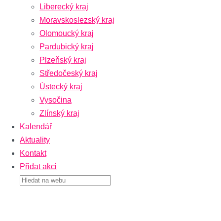
Liberecký kraj
Moravskoslezský kraj
Olomoucký kraj
Pardubický kraj
Plzeňský kraj
Středočeský kraj
Ústecký kraj
Vysočina
Zlínský kraj
Kalendář
Aktuality
Kontakt
Přidat akci