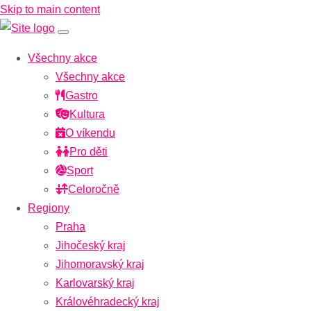
Skip to main content
Všechny akce
Všechny akce
Gastro
Kultura
O víkendu
Pro děti
Sport
Celoročně
Regiony
Praha
Jihočeský kraj
Jihomoravský kraj
Karlovarský kraj
Královéhradecký kraj