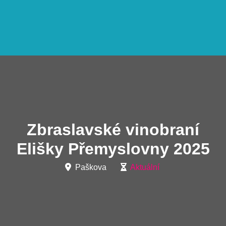
Zbraslavské vinobraní
Elišky Přemyslovny 2025
Paškova
Aktuální