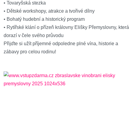
• Tovaryšská stezka
• Dětské workshopy, atrakce a tvořivé dílny
• Bohatý hudební a historický program
• Rytířské klání o přízeň královny Elišky Přemyslovny, která
dorazí v čele svého průvodu
Přijďte si užít příjemné odpoledne plné vína, historie a
zábavy pro celou rodinu!